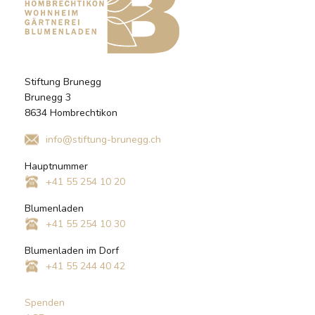
Stiftung Brunegg
Brunegg 3
8634 Hombrechtikon
info@stiftung-brunegg.ch
Hauptnummer
+41 55 254 10 20
Blumenladen
+41 55 254 10 30
Blumenladen im Dorf
+41 55 244 40 42
Spenden