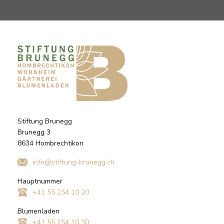
Stiftung Brunegg
Brunegg 3
8634 Hombrechtikon
info@stiftung-brunegg.ch
Hauptnummer
+41 55 254 10 20
Blumenladen
+41 55 254 10 30