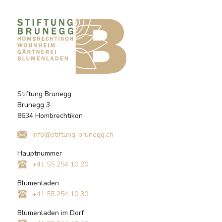
Stiftung Brunegg
Brunegg 3
8634 Hombrechtikon
info@stiftung-brunegg.ch
Hauptnummer
+41 55 254 10 20
Blumenladen
+41 55 254 10 30
Blumenladen im Dorf