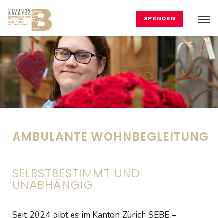
SPENDEN
AMBULANTE WOHNBEGLEITUNG
SELBSTBESTIMMT UND
UNABHÄNGIG
Seit 2024 gibt es im Kanton Zürich SEBE –