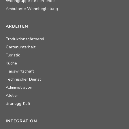
Wohngruppe für Lernende
Ambulante Wohnbegleitung
ARBEITEN
Produktionsgärtnerei
Gartenunterhalt
Floristik
Küche
Hauswirtschaft
Technischer Dienst
Administration
Atelier
Brunegg-Kafi
INTEGRATION