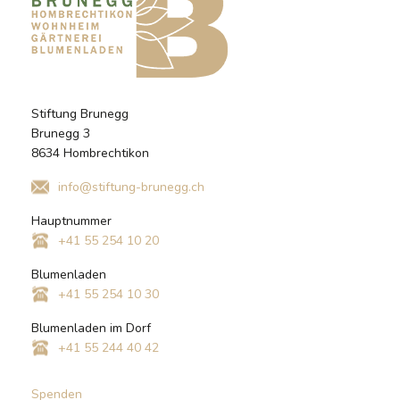
Stiftung Brunegg
Brunegg 3
8634 Hombrechtikon
info@stiftung-brunegg.ch
Hauptnummer
+41 55 254 10 20
Blumenladen
+41 55 254 10 30
Blumenladen im Dorf
+41 55 244 40 42
Spenden