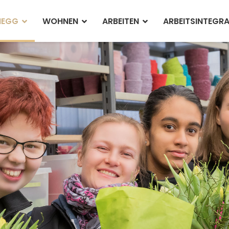
NEGG
WOHNEN
ARBEITEN
ARBEITSINTEGR