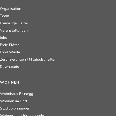
Organisation
Team
Freiwillige Helfer
Veranstaltungen
Jobs
Freie Plätze
Food Waste
Zertifizierungen / Mitgliedschaften
Downloads
WOHNEN
Wohnhaus Brunegg
Wohnen im Dorf
Studiowohnungen
Wohngruppe für Lernende