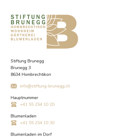
Stiftung Brunegg
Brunegg 3
8634 Hombrechtikon
info@stiftung-brunegg.ch
Hauptnummer
+41 55 254 10 20
Blumenladen
+41 55 254 10 30
Blumenladen im Dorf